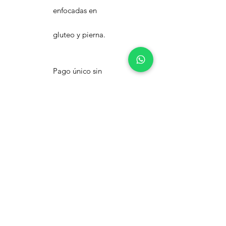
enfocadas en
gluteo y pierna.
Pago único sin
renovaciones.
MXN ($)
Contacto