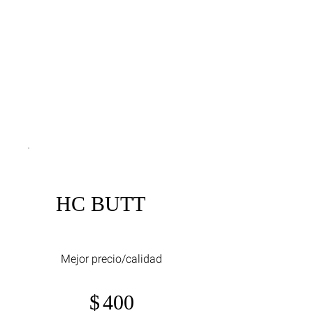
HC BUTT
$400
Mejor precio/calidad
$
400