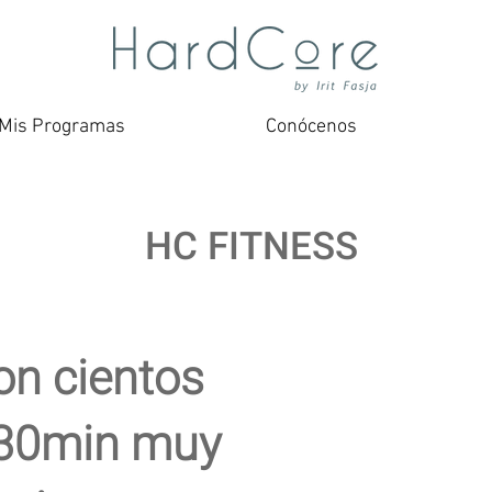
Mis Programas
Conócenos
HC FITNESS
n cientos
 30min muy