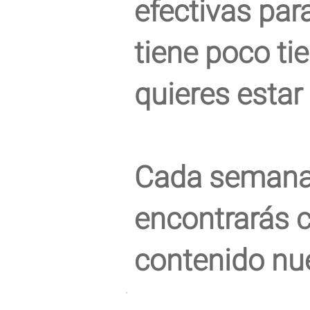
efectivas para
tiene poco ti
quieres estar 
Cada seman
encontrarás c
contenido nu