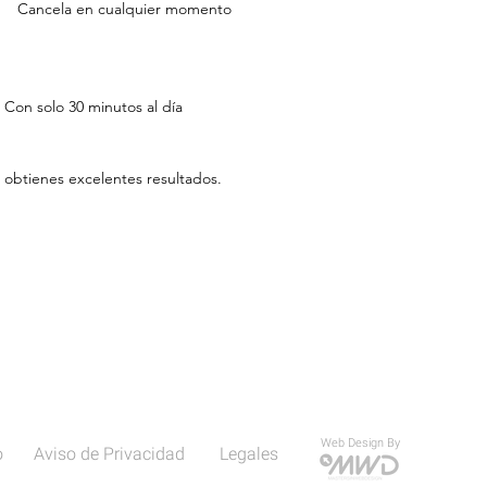
Cancela en cualquier momento
Con solo 30 minutos al día
obtienes excelentes resultados.
Web Design By
o
Aviso de Privacidad
Legales