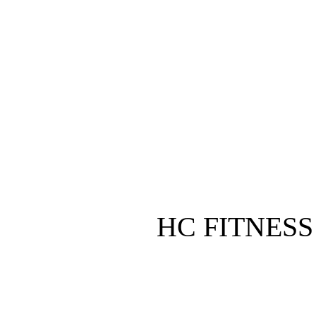
HC FITNESS
$250