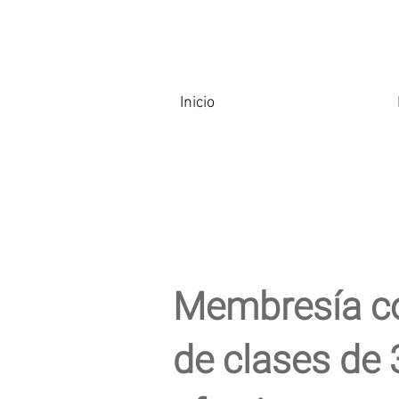
Inicio
Membresía co
de clases de