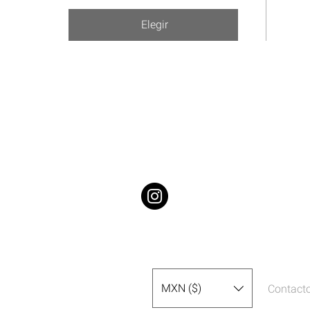
Elegir
MXN ($)
Contact